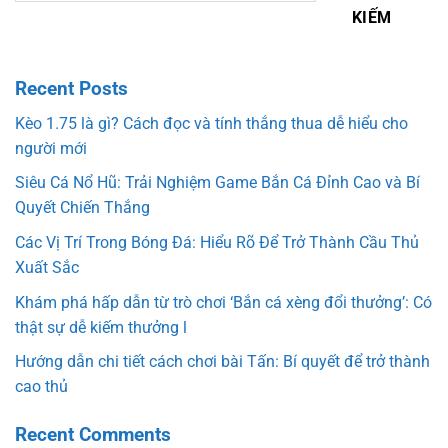
KIẾM
Recent Posts
Kèo 1.75 là gì? Cách đọc và tính thắng thua dễ hiểu cho
người mới
Siêu Cá Nổ Hũ: Trải Nghiệm Game Bắn Cá Đỉnh Cao và Bí
Quyết Chiến Thắng
Các Vị Trí Trong Bóng Đá: Hiểu Rõ Để Trở Thành Cầu Thủ
Xuất Sắc
Khám phá hấp dẫn từ trò chơi ‘Bắn cá xèng đổi thưởng’: Có
thật sự dễ kiếm thưởng l
Hướng dẫn chi tiết cách chơi bài Tấn: Bí quyết để trở thành
cao thủ
Recent Comments