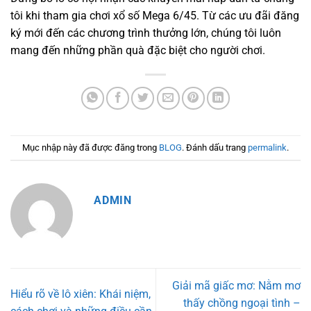
tôi khi tham gia chơi xổ số Mega 6/45. Từ các ưu đãi đăng
ký mới đến các chương trình thưởng lớn, chúng tôi luôn
mang đến những phần quà đặc biệt cho người chơi.
Mục nhập này đã được đăng trong
BLOG
. Đánh dấu trang
permalink
.
ADMIN
Giải mã giấc mơ: Nằm mơ
Hiểu rõ về lô xiên: Khái niệm,
thấy chồng ngoại tình –