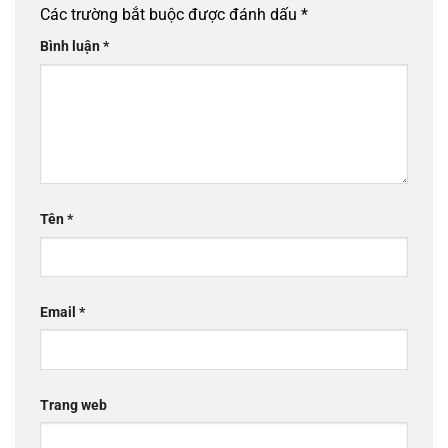
Các trường bắt buộc được đánh dấu
*
Bình luận
*
Tên
*
Email
*
Trang web