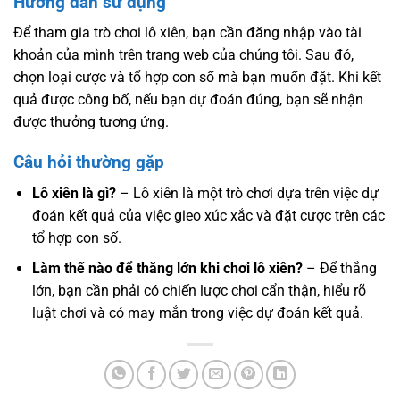
Hướng dẫn sử dụng
Để tham gia trò chơi lô xiên, bạn cần đăng nhập vào tài
khoản của mình trên trang web của chúng tôi. Sau đó,
chọn loại cược và tổ hợp con số mà bạn muốn đặt. Khi kết
quả được công bố, nếu bạn dự đoán đúng, bạn sẽ nhận
được thưởng tương ứng.
Câu hỏi thường gặp
Lô xiên là gì?
– Lô xiên là một trò chơi dựa trên việc dự
đoán kết quả của việc gieo xúc xắc và đặt cược trên các
tổ hợp con số.
Làm thế nào để thắng lớn khi chơi lô xiên?
– Để thắng
lớn, bạn cần phải có chiến lược chơi cẩn thận, hiểu rõ
luật chơi và có may mắn trong việc dự đoán kết quả.