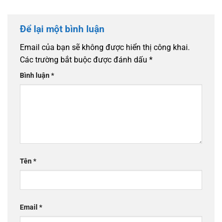
Để lại một bình luận
Email của bạn sẽ không được hiển thị công khai.
Các trường bắt buộc được đánh dấu
*
Bình luận
*
Tên
*
Email
*