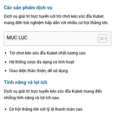
Các sản phẩm dịch vụ
Dịch vụ giải trí trực tuyến với trò chơi kéo xóc đĩa Kubet
mang đến trải nghiệm hấp dẫn với nhiều cơ hội thắng lớn.
MỤC LỤC
Trò chơi kéo xóc đĩa Kubet chất lượng cao
Hệ thống cược đa dạng và linh hoạt
Giao diện thân thiện, dễ sử dụng
Tính năng và lợi ích
Dịch vụ giải trí trực tuyến kéo xóc đĩa Kubet mang đến
những tính năng và lợi ích sau:
Cơ hội thắng lớn với tỷ lệ thanh toán cao