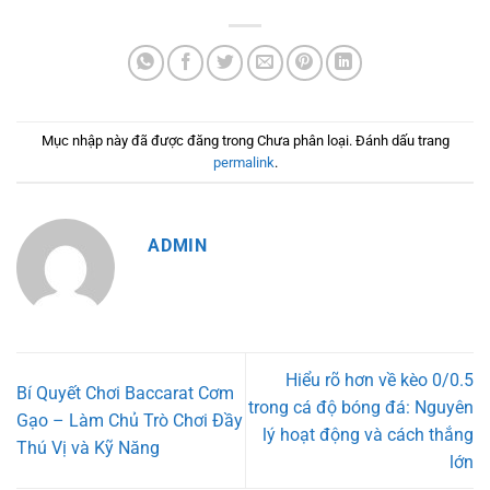
Mục nhập này đã được đăng trong Chưa phân loại. Đánh dấu trang
permalink
.
ADMIN
Hiểu rõ hơn về kèo 0/0.5
Bí Quyết Chơi Baccarat Cơm
trong cá độ bóng đá: Nguyên
Gạo – Làm Chủ Trò Chơi Đầy
lý hoạt động và cách thắng
Thú Vị và Kỹ Năng
lớn