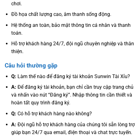
chơi.
Đồ họa chất lượng cao, âm thanh sống động.
Hệ thống an toàn, bảo mật thông tin cá nhân và thanh
toán.
Hỗ trợ khách hàng 24/7, đội ngũ chuyên nghiệp và thân
thiện.
Câu hỏi thường gặp
Q:
Làm thế nào để đăng ký tài khoản Sunwin Tài Xỉu?
A:
Để đăng ký tài khoản, bạn chỉ cần truy cập trang chủ
và nhấn vào nút “Đăng ký”. Nhập thông tin cần thiết và
hoàn tất quy trình đăng ký.
Q:
Có hỗ trợ khách hàng nào không?
A:
Đội ngũ hỗ trợ khách hàng của chúng tôi sẵn lòng trợ
giúp bạn 24/7 qua email, điện thoại và chat trực tuyến.