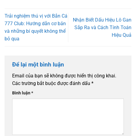
Trải nghiệm thú vị với Bắn Cá
Nhận Biết Dấu Hiệu Lô Gan
777 Club: Hướng dẫn cơ bản
Sắp Ra và Cách Tính Toán
và những bí quyết không thể
Hiệu Quả
bỏ qua
Để lại một bình luận
Email của bạn sẽ không được hiển thị công khai.
Các trường bắt buộc được đánh dấu
*
Bình luận
*