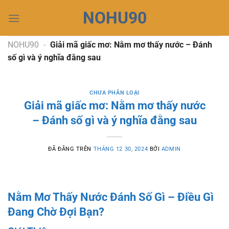
Chuyển
NOHU90
đến
nội
dung
NOHU90
-
Giải mã giấc mơ: Nằm mơ thấy nước – Đánh
số gì và ý nghĩa đằng sau
CHƯA PHÂN LOẠI
Giải mã giấc mơ: Nằm mơ thấy nước
– Đánh số gì và ý nghĩa đằng sau
ĐÃ ĐĂNG TRÊN
THÁNG 12 30, 2024
BỞI
ADMIN
Nằm Mơ Thấy Nước Đánh Số Gì – Điều Gì
Đang Chờ Đợi Bạn?