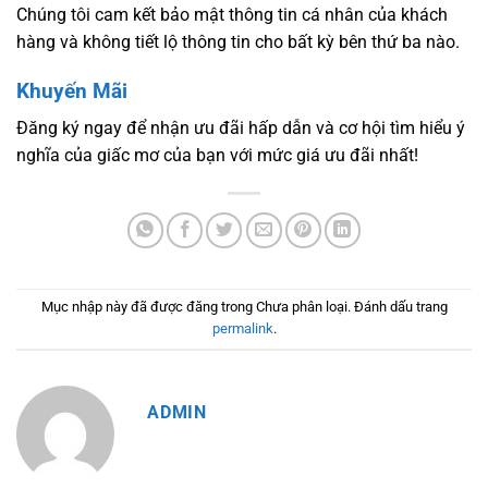
Chúng tôi cam kết bảo mật thông tin cá nhân của khách
hàng và không tiết lộ thông tin cho bất kỳ bên thứ ba nào.
Khuyến Mãi
Đăng ký ngay để nhận ưu đãi hấp dẫn và cơ hội tìm hiểu ý
nghĩa của giấc mơ của bạn với mức giá ưu đãi nhất!
Mục nhập này đã được đăng trong Chưa phân loại. Đánh dấu trang
permalink
.
ADMIN