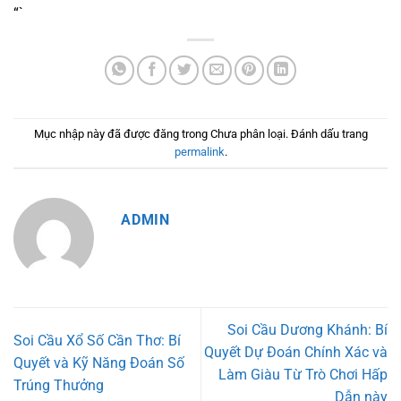
“`
Mục nhập này đã được đăng trong Chưa phân loại. Đánh dấu trang
permalink
.
ADMIN
Soi Cầu Dương Khánh: Bí
Soi Cầu Xổ Số Cần Thơ: Bí
Quyết Dự Đoán Chính Xác và
Quyết và Kỹ Năng Đoán Số
Làm Giàu Từ Trò Chơi Hấp
Trúng Thưởng
Dẫn này