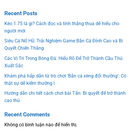
Recent Posts
Kèo 1.75 là gì? Cách đọc và tính thắng thua dễ hiểu cho
người mới
Siêu Cá Nổ Hũ: Trải Nghiệm Game Bắn Cá Đỉnh Cao và Bí
Quyết Chiến Thắng
Các Vị Trí Trong Bóng Đá: Hiểu Rõ Để Trở Thành Cầu Thủ
Xuất Sắc
Khám phá hấp dẫn từ trò chơi ‘Bắn cá xèng đổi thưởng’: Có
thật sự dễ kiếm thưởng l
Hướng dẫn chi tiết cách chơi bài Tấn: Bí quyết để trở thành
cao thủ
Recent Comments
Không có bình luận nào để hiển thị.