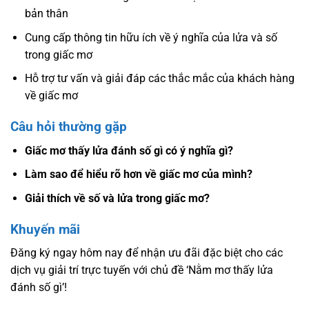
bản thân
Cung cấp thông tin hữu ích về ý nghĩa của lửa và số
trong giấc mơ
Hỗ trợ tư vấn và giải đáp các thắc mắc của khách hàng
về giấc mơ
Câu hỏi thường gặp
Giấc mơ thấy lửa đánh số gì có ý nghĩa gì?
Làm sao để hiểu rõ hơn về giấc mơ của mình?
Giải thích về số và lửa trong giấc mơ?
Khuyến mãi
Đăng ký ngay hôm nay để nhận ưu đãi đặc biệt cho các
dịch vụ giải trí trực tuyến với chủ đề ‘Nằm mơ thấy lửa
đánh số gì’!